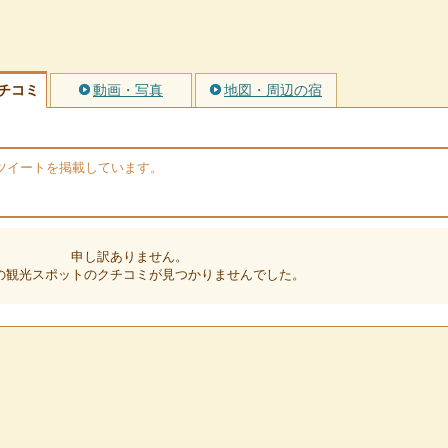
チコミ
動画・写真
地図・周辺の宿
rのツイートを掲載しています。
申し訳ありません。
の観光スポットのクチコミが見つかりませんでした。