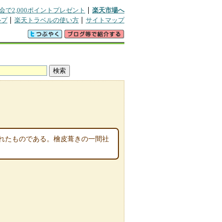
会で2,000ポイントプレゼント
楽天市場へ
ルプ
楽天トラベルの使い方
サイトマップ
ミ
されたものである。檜皮葺きの一間社