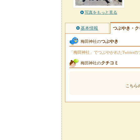
写真をもっと見る
基本情報
つぶやき・ク
つぶやき
梅田神社の
「梅田神社」でつぶやかれたTwitte
クチコミ
梅田神社の
こちら