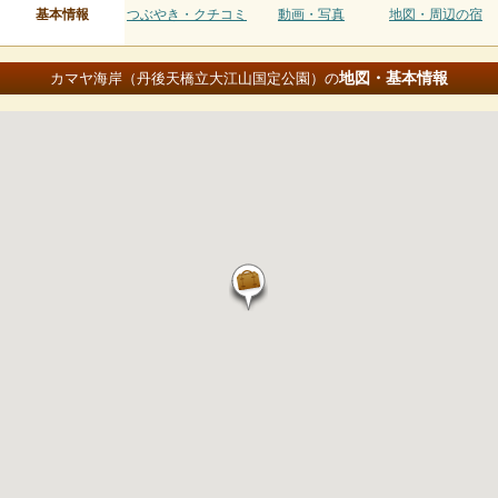
基本情報
つぶやき・クチコミ
動画・写真
地図・周辺の宿
地図・基本情報
カマヤ海岸（丹後天橋立大江山国定公園）の