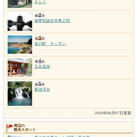
きらり
蓮華院誕生寺奥之院
道の駅 きくすい
玉名温泉
菊池渓谷
2026年08月07日更新
周辺の
観光スポット