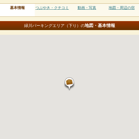
基本情報
つぶやき・クチコミ
動画・写真
地図・周辺の宿
地図・基本情報
緑川パーキングエリア（下り）の