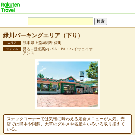
緑川パーキングエリア（下り）
熊本県上益城郡甲佐町
エリア
見る - 観光案内 - SA・PA・ハイウェイオ
ジャンル
アシス
スナックコーナーでは気軽に味わえる定食メニューが人気。売
店では熊本や阿蘇、天草のグルメや名産をいろいろ取り揃えて
いる。