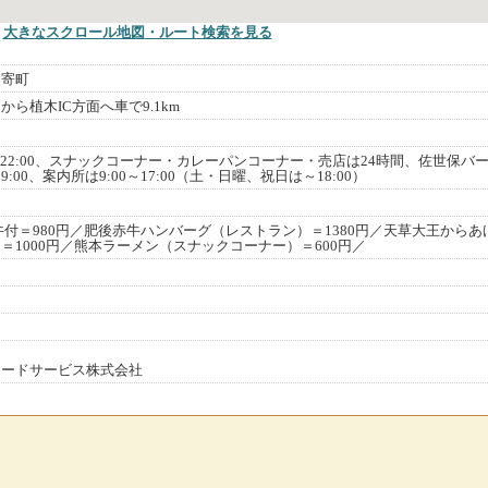
大きなスクロール地図
・ルート検索
を見る
改寄町
から植木IC方面へ車で9.1km
～22:00、スナックコーナー・カレーパンコーナー・売店は24時間、佐世保バ
9:00、案内所は9:00～17:00（土・日曜、祝日は～18:00）
丼付＝980円／肥後赤牛ハンバーグ（レストラン）＝1380円／天草大王からあ
＝1000円／熊本ラーメン（スナックコーナー）＝600円／
フードサービス株式会社