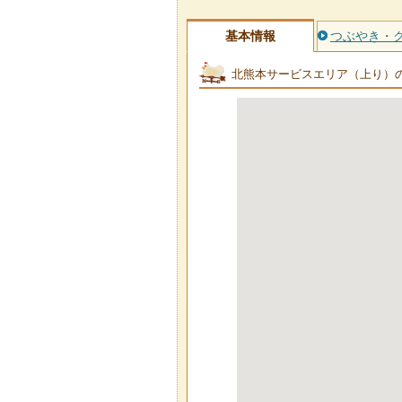
基本情報
つぶやき・
北熊本サービスエリア（上り）