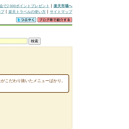
会で2,000ポイントプレゼント
楽天市場へ
ルプ
楽天トラベルの使い方
サイトマップ
長がこだわり抜いたメニューばかり。