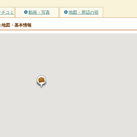
クチコミ
動画・写真
地図・周辺の宿
地図・基本情報
の