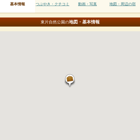
基本情報
つぶやき・クチコミ
動画・写真
地図・周辺の宿
地図・基本情報
東片自然公園の