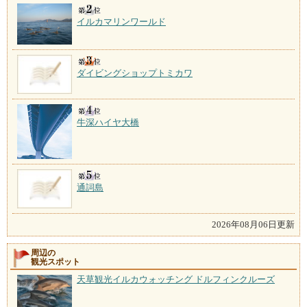
イルカマリンワールド
ダイビングショップトミカワ
牛深ハイヤ大橋
通詞島
2026年08月06日更新
周辺の
観光スポット
天草観光イルカウォッチング ドルフィンクルーズ