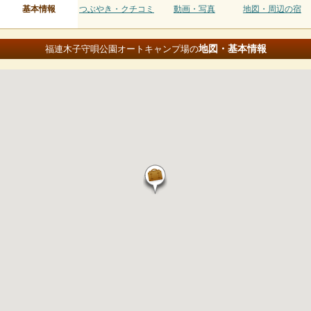
基本情報
つぶやき・クチコミ
動画・写真
地図・周辺の宿
地図・基本情報
福連木子守唄公園オートキャンプ場の