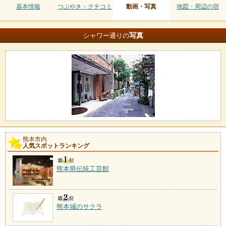
基本情報
つぶやき・クチコミ
動画・写真
地図・周辺の宿
写真
シャワー通りの
熊本市内
人気スポットランキング
熊本県伝統工芸館
熊本城のサクラ