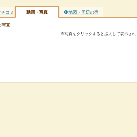
クチコミ
動画・写真
地図・周辺の宿
写真
の
※写真をクリックすると拡大して表示され