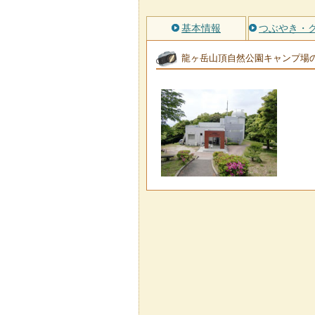
基本情報
つぶやき・
龍ヶ岳山頂自然公園キャンプ場