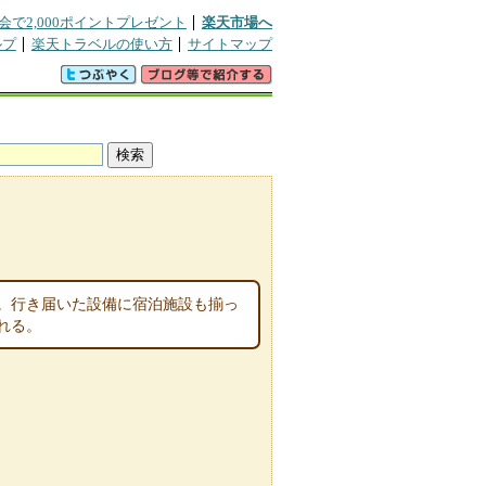
会で2,000ポイントプレゼント
楽天市場へ
ルプ
楽天トラベルの使い方
サイトマップ
。行き届いた設備に宿泊施設も揃っ
れる。