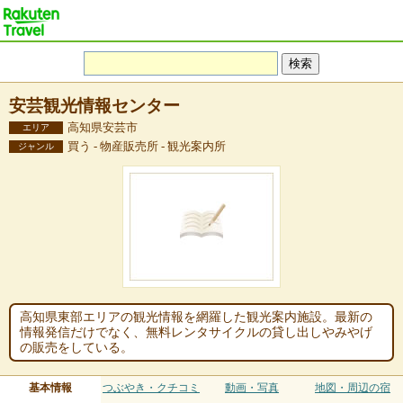
安芸観光情報センター
高知県安芸市
エリア
買う - 物産販売所 - 観光案内所
ジャンル
高知県東部エリアの観光情報を網羅した観光案内施設。最新の
情報発信だけでなく、無料レンタサイクルの貸し出しやみやげ
の販売をしている。
基本情報
つぶやき・クチコミ
動画・写真
地図・周辺の宿