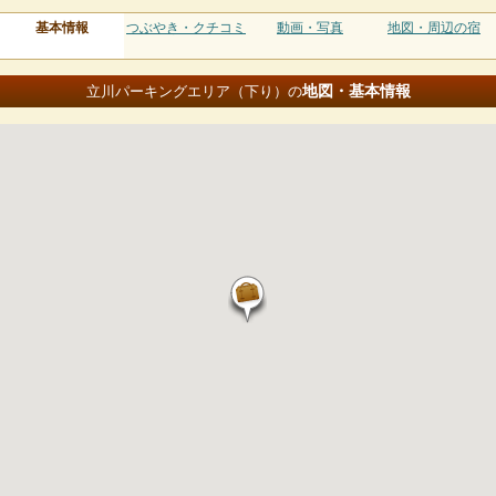
基本情報
つぶやき・クチコミ
動画・写真
地図・周辺の宿
地図・基本情報
立川パーキングエリア（下り）の