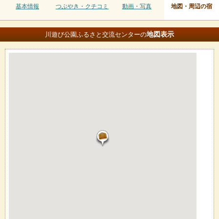
基本情報
つぶやき・クチコミ
動画・写真
地図・周辺の宿
地図
表示
川遊び公園ふるさと交流センターの