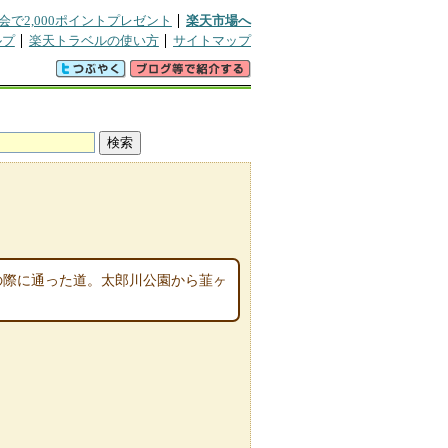
会で2,000ポイントプレゼント
楽天市場へ
ルプ
楽天トラベルの使い方
サイトマップ
けの際に通った道。太郎川公園から韮ヶ