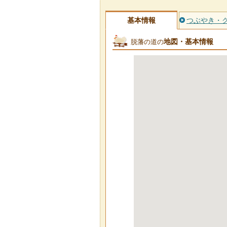
基本情報
つぶやき・
地図・基本情報
脱藩の道の