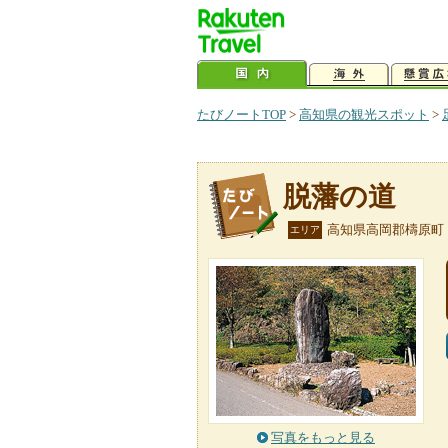
たびノートTOP
>
高知県の観光スポット
>
脱藩の道
高知県高岡郡檮原町
エリア
写真をもっと見る