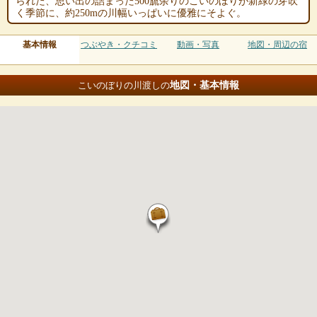
られた、思い出の詰まった500旒余りのこいのぼりが新緑の芽吹
く季節に、約250mの川幅いっぱいに優雅にそよぐ。
基本情報
つぶやき・クチコミ
動画・写真
地図・周辺の宿
地図・基本情報
こいのぼりの川渡しの