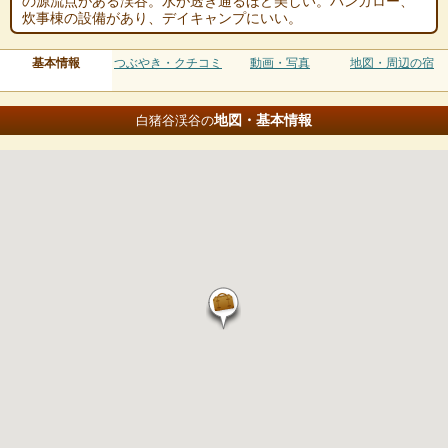
の源流点がある渓谷。水が透き通るほど美しい。バンガロー、
炊事棟の設備があり、デイキャンプにいい。
基本情報
つぶやき・クチコミ
動画・写真
地図・周辺の宿
地図・基本情報
白猪谷渓谷の