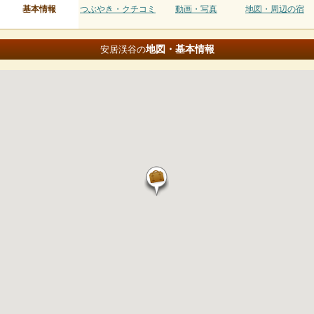
基本情報
つぶやき・クチコミ
動画・写真
地図・周辺の宿
地図・基本情報
安居渓谷の