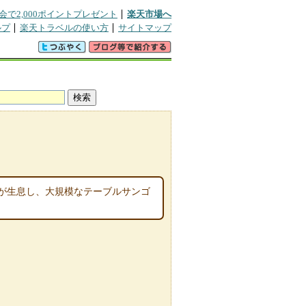
会で2,000ポイントプレゼント
楽天市場へ
ルプ
楽天トラベルの使い方
サイトマップ
魚が生息し、大規模なテーブルサンゴ