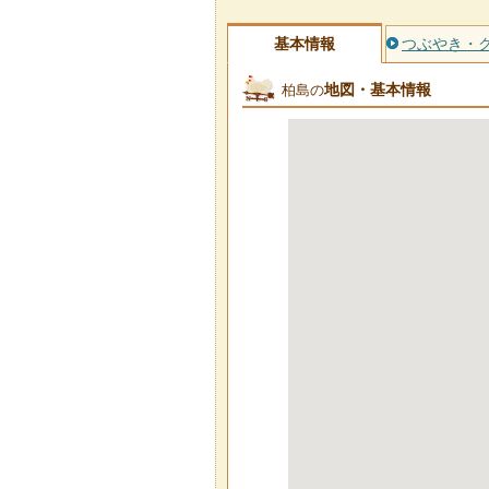
基本情報
つぶやき・
地図・基本情報
柏島の