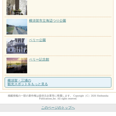
横須賀市立海辺つり公園
ペリー公園
ペリー記念館
横須賀・三浦の
観光スポットをもっと見る
掲載情報の一部の著作権は提供元企業等に帰属します。 Copyright（C）2026 Shobunsha
Publications,Inc. All rights reserved.
このページのトップへ