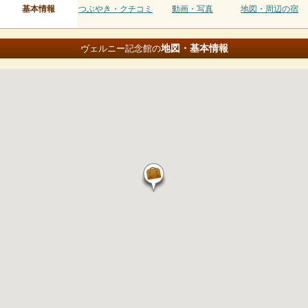
基本情報
つぶやき・クチコミ
動画・写真
地図・周辺の宿
地図・基本情報
ヴェルニー記念館の