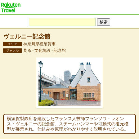
ヴェルニー記念館
神奈川県横須賀市
エリア
見る - 文化施設 - 記念館
ジャンル
横須賀製鉄所を建設したフランス人技師フランソワ・レオン
ス・ヴェルニーの記念館。スチームハンマーや可動式の復元模
型が展示され、仕組みや原理がわかりやすく説明されている。