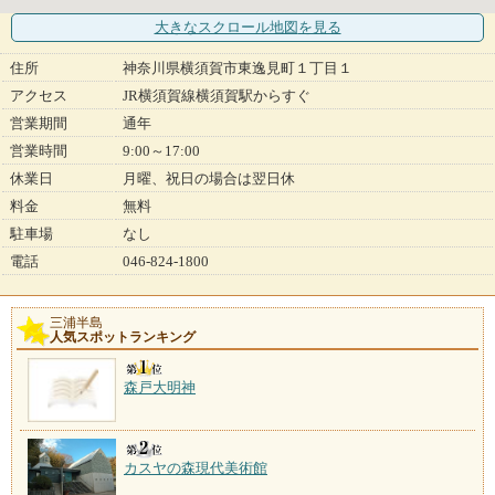
大きなスクロール地図
を見る
住所
神奈川県横須賀市東逸見町１丁目１
アクセス
JR横須賀線横須賀駅からすぐ
営業期間
通年
営業時間
9:00～17:00
休業日
月曜、祝日の場合は翌日休
料金
無料
駐車場
なし
電話
046-824-1800
三浦半島
人気スポットランキング
森戸大明神
カスヤの森現代美術館