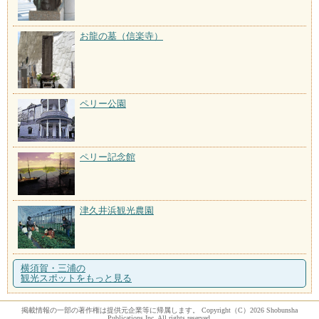
お龍の墓（信楽寺）
ペリー公園
ペリー記念館
津久井浜観光農園
横須賀・三浦の
観光スポットをもっと見る
掲載情報の一部の著作権は提供元企業等に帰属します。 Copyright（C）2026 Shobunsha
Publications,Inc. All rights reserved.