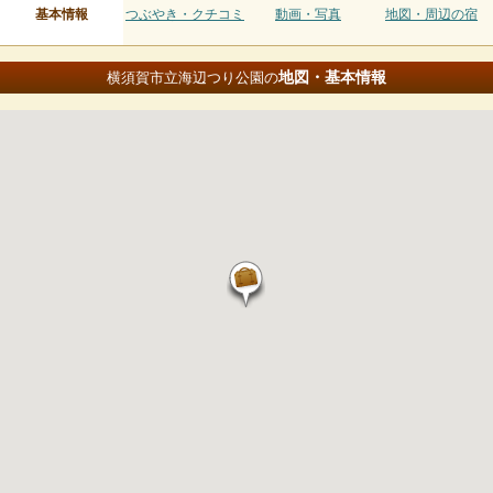
基本情報
つぶやき・クチコミ
動画・写真
地図・周辺の宿
地図・基本情報
横須賀市立海辺つり公園の