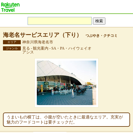
海老名サービスエリア（下り）
つぶやき・クチコミ
神奈川県海老名市
エリア
見る - 観光案内 - SA・PA・ハイウェイオ
ジャンル
アシス
うまいもの横丁は、小腹が空いたときに最適なエリア。充実が
魅力のフードコートは要チェックだ。