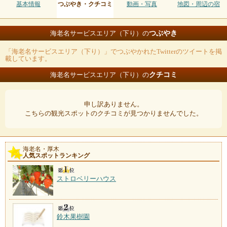
基本情報
つぶやき・クチコミ
動画・写真
地図・周辺の宿
つぶやき
海老名サービスエリア（下り）の
「海老名サービスエリア（下り）」でつぶやかれたTwitterのツイートを掲
載しています。
クチコミ
海老名サービスエリア（下り）の
申し訳ありません。
こちらの観光スポットのクチコミが見つかりませんでした。
海老名・厚木
人気スポットランキング
ストロベリーハウス
鈴木果樹園