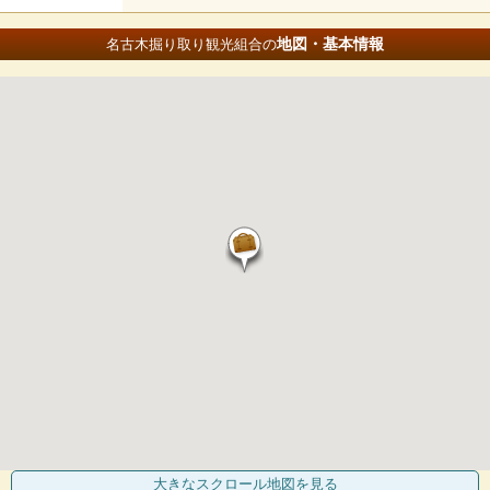
地図・基本情報
名古木掘り取り観光組合の
大きなスクロール地図
を見る