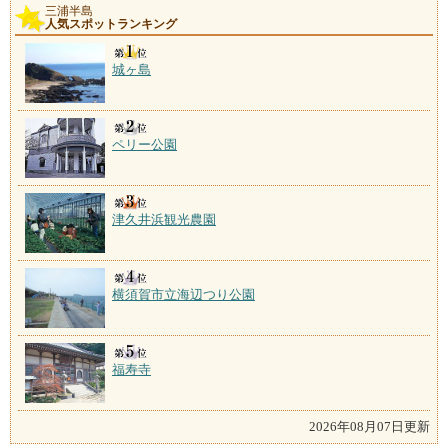
三浦半島
人気スポットランキング
城ヶ島
ペリー公園
津久井浜観光農園
横須賀市立海辺つり公園
福寿寺
2026年08月07日更新