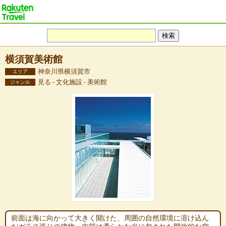
横須賀美術館
神奈川県横須賀市
エリア
見る - 文化施設 - 美術館
ジャンル
前面は海に向かって大きく開けた、周囲の自然環境に溶け込ん