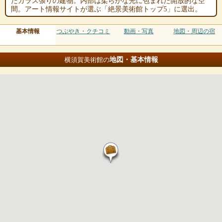
だガラス張りの建物。内部は柔らかな光に包まれた開放的な空
間。アート情報サイトが選ぶ「絶景美術館トップ5」に選出。
基本情報
つぶやき・クチコミ
動画・写真
地図・周辺の宿
地図・基本情報
横須賀美術館の