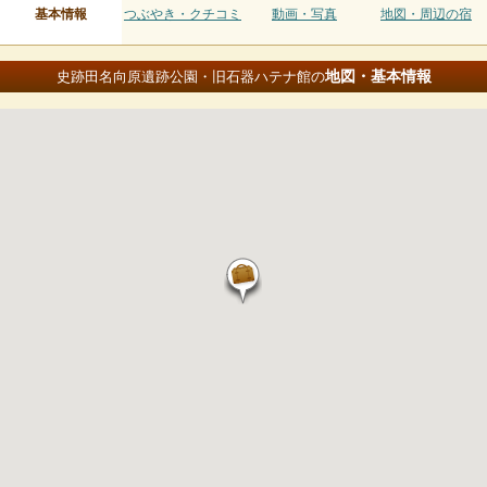
基本情報
つぶやき・クチコミ
動画・写真
地図・周辺の宿
地図・基本情報
史跡田名向原遺跡公園・旧石器ハテナ館の