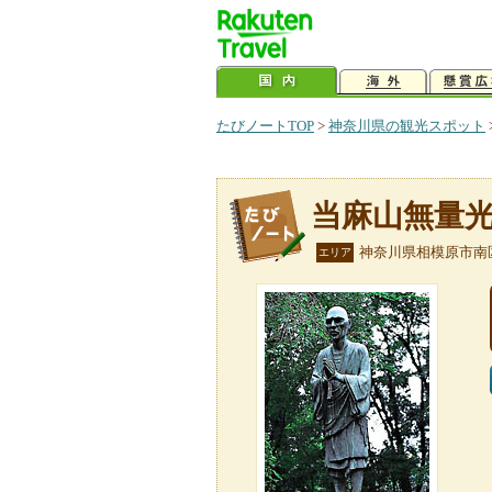
たびノートTOP
>
神奈川県の観光スポット
当麻山無量
神奈川県相模原市南
エリア