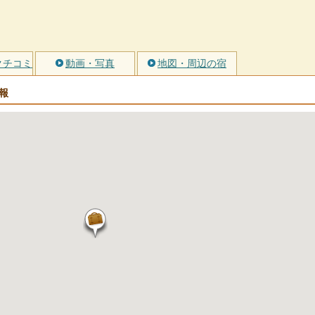
クチコミ
動画・写真
地図・周辺の宿
報