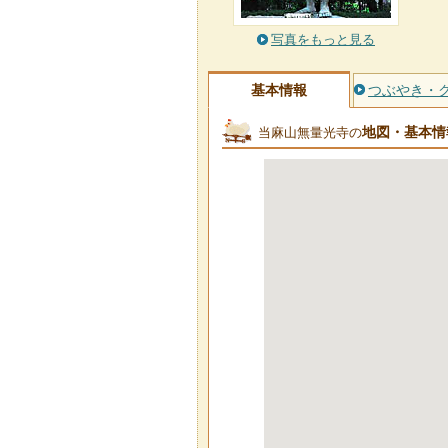
写真をもっと見る
基本情報
つぶやき・
地図・基本情
当麻山無量光寺の