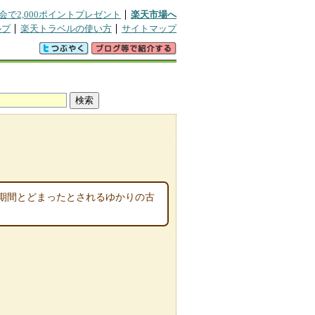
会で2,000ポイントプレゼント
楽天市場へ
ルプ
楽天トラベルの使い方
サイトマップ
期間とどまったとされるゆかりの古