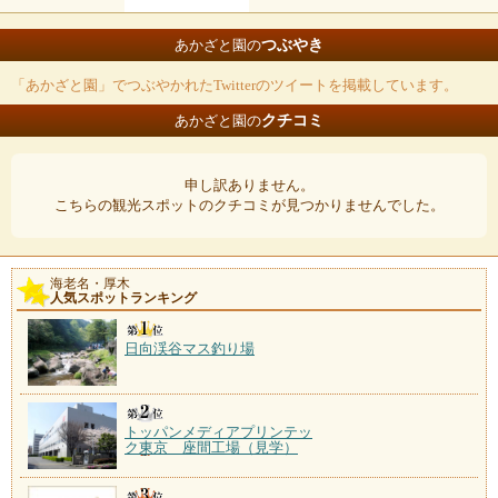
つぶやき
あかざと園の
「あかざと園」でつぶやかれたTwitterのツイートを掲載しています。
クチコミ
あかざと園の
申し訳ありません。
こちらの観光スポットのクチコミが見つかりませんでした。
海老名・厚木
人気スポットランキング
日向渓谷マス釣り場
トッパンメディアプリンテッ
ク東京 座間工場（見学）