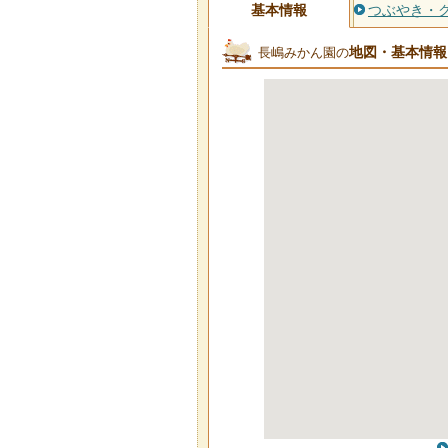
基本情報
つぶやき・
地図・基本情報
長嶋みかん園の