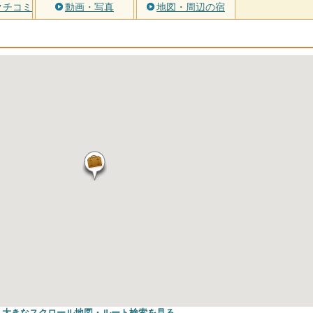
クチコミ
動画・写真
地図・周辺の宿
大きなスクロール地図
・ルート検索
を見る