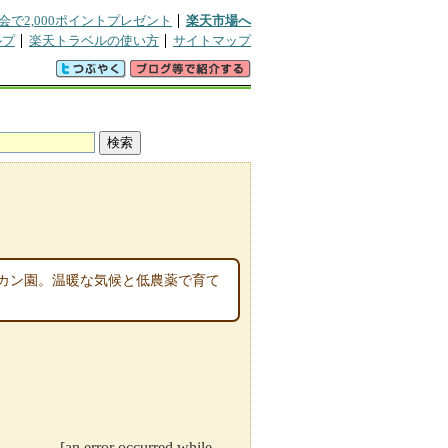
会で2,000ポイントプレゼント
楽天市場へ
ルプ
楽天トラベルの使い方
サイトマップ
カン園。温暖な気候と低農薬で育て
[an error occurred while