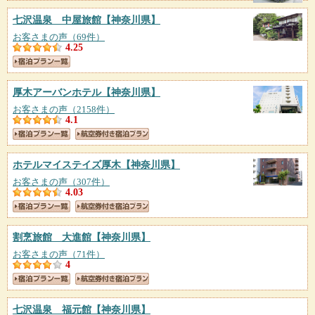
七沢温泉 中屋旅館
【神奈川県】
お客さまの声（69件）
4.25
厚木アーバンホテル
【神奈川県】
お客さまの声（2158件）
4.1
ホテルマイステイズ厚木
【神奈川県】
お客さまの声（307件）
4.03
割烹旅館 大進館
【神奈川県】
お客さまの声（71件）
4
七沢温泉 福元館
【神奈川県】