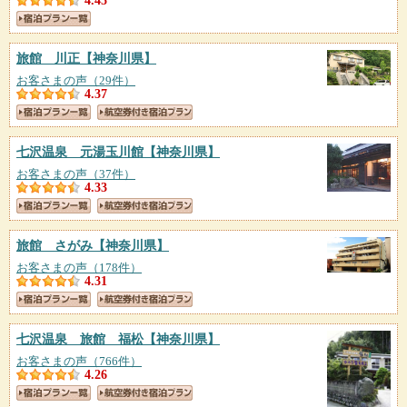
4.45
旅館 川正
【神奈川県】
お客さまの声（29件）
4.37
七沢温泉 元湯玉川館
【神奈川県】
お客さまの声（37件）
4.33
旅館 さがみ
【神奈川県】
お客さまの声（178件）
4.31
七沢温泉 旅館 福松
【神奈川県】
お客さまの声（766件）
4.26