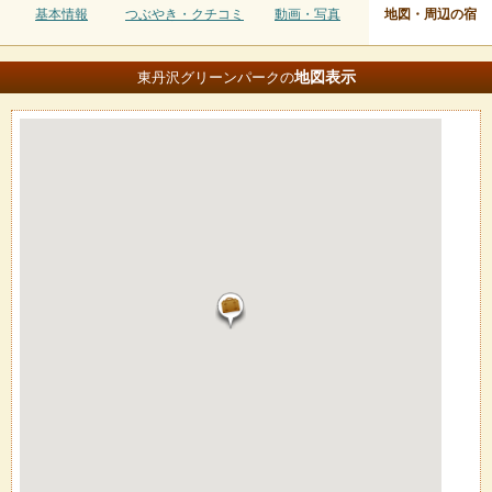
基本情報
つぶやき・クチコミ
動画・写真
地図・周辺の宿
地図
表示
東丹沢グリーンパークの