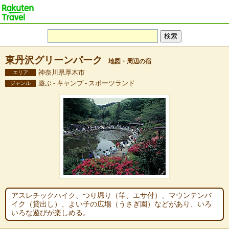
東丹沢グリーンパーク
地図・周辺の宿
神奈川県厚木市
エリア
遊ぶ - キャンプ - スポーツランド
ジャンル
アスレチックハイク、つり堀り（竿、エサ付）、マウンテンバ
イク（貸出し）、よい子の広場（うさぎ園）などがあり、いろ
いろな遊びが楽しめる。