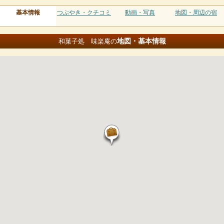
基本情報
つぶやき・クチコミ
動画・写真
地図・周辺の宿
地図・基本情報
和菓子処 味楽庵の