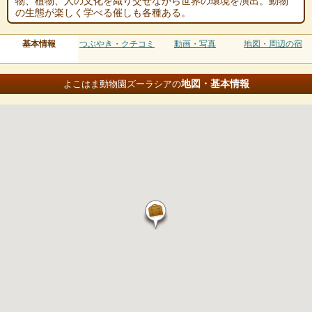
物、植物、人の文化を織り交ぜながら世界の環境を演出。動物
の生態が楽しく学べる催しも各種ある。
基本情報
つぶやき・クチコミ
動画・写真
地図・周辺の宿
地図・基本情報
よこはま動物園ズーラシアの