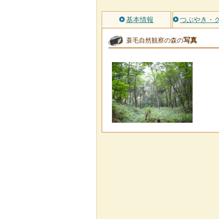
基本情報
つぶやき・
写真
蓑毛自然観察の森の