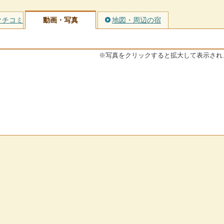
クチコミ
動画・写真
地図・周辺の宿
※写真をクリックすると拡大して表示され