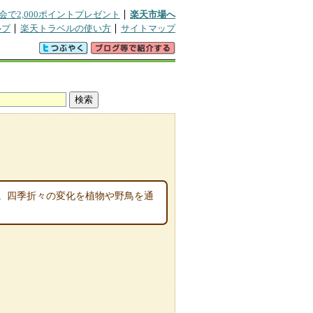
会で2,000ポイントプレゼント
楽天市場へ
ルプ
楽天トラベルの使い方
サイトマップ
。四季折々の変化を植物や野鳥を通