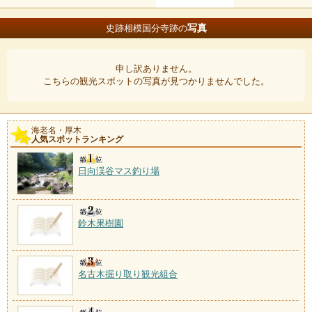
写真
史跡相模国分寺跡の
申し訳ありません。
こちらの観光スポットの写真が見つかりませんでした。
海老名・厚木
人気スポットランキング
日向渓谷マス釣り場
鈴木果樹園
名古木掘り取り観光組合