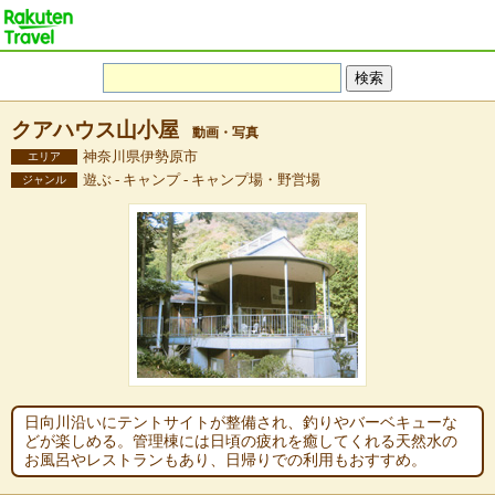
クアハウス山小屋
動画・写真
神奈川県伊勢原市
エリア
遊ぶ - キャンプ - キャンプ場・野営場
ジャンル
日向川沿いにテントサイトが整備され、釣りやバーベキューな
どが楽しめる。管理棟には日頃の疲れを癒してくれる天然水の
お風呂やレストランもあり、日帰りでの利用もおすすめ。