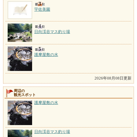
宇佐美園
日向渓谷マス釣り場
護摩屋敷の水
2026年08月08日更新
周辺の
観光スポット
護摩屋敷の水
日向渓谷マス釣り場