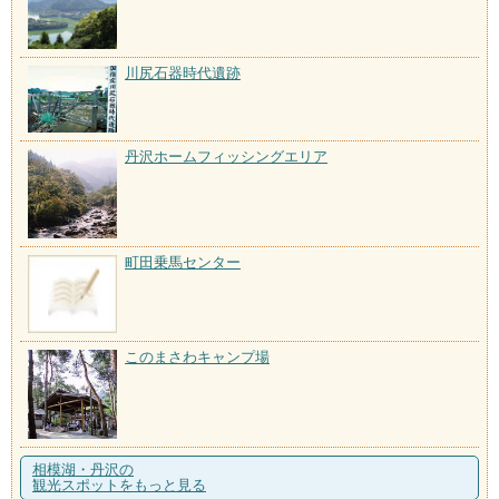
川尻石器時代遺跡
丹沢ホームフィッシングエリア
町田乗馬センター
このまさわキャンプ場
相模湖・丹沢の
観光スポットをもっと見る