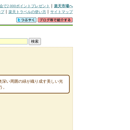
会で2,000ポイントプレゼント
楽天市場へ
ルプ
楽天トラベルの使い方
サイトマップ
奥深い周囲の緑が織り成す美しい光
う。