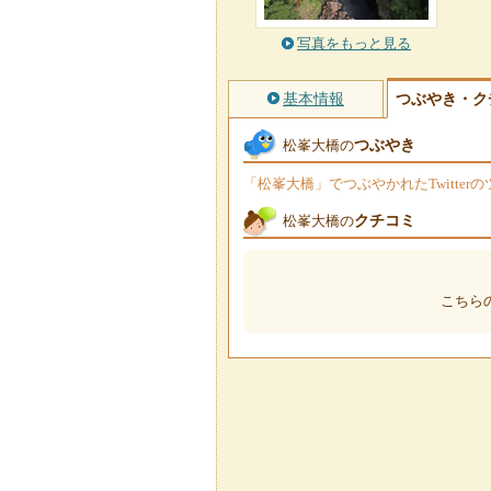
写真をもっと見る
基本情報
つぶやき・ク
つぶやき
松峯大橋の
「松峯大橋」でつぶやかれたTwitte
クチコミ
松峯大橋の
こちら