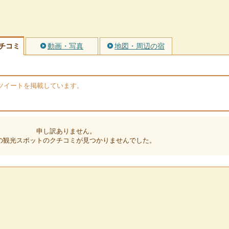
チコミ
動画・写真
地図・周辺の宿
rのツイートを掲載しています。
申し訳ありません。
の観光スポットのクチコミが見つかりませんでした。