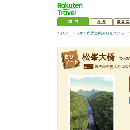
たびノートTOP
>
鹿児島県の観光スポット
松峯大橋
つぶ
鹿児島県熊毛郡屋久
エリア