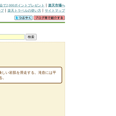
会で2,000ポイントプレゼント
楽天市場へ
ルプ
楽天トラベルの使い方
サイトマップ
険しい岩肌を滑走する。滝壺には平
る。