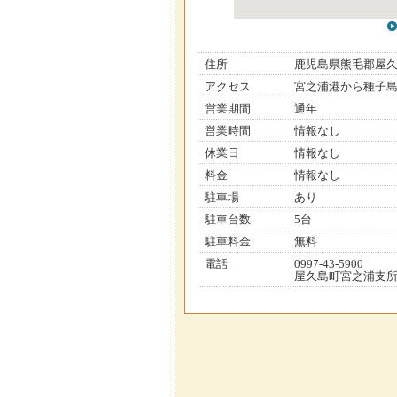
住所
鹿児島県熊毛郡屋
アクセス
宮之浦港から種子島
営業期間
通年
営業時間
情報なし
休業日
情報なし
料金
情報なし
駐車場
あり
駐車台数
5台
駐車料金
無料
電話
0997-43-5900
屋久島町宮之浦支