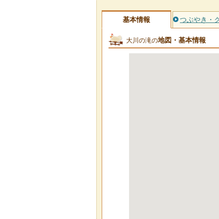
基本情報
つぶやき・
地図・基本情報
大川の滝の