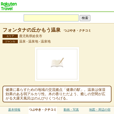
フォンタナの丘かもう温泉
つぶやき・クチコミ
鹿児島県姶良市
エリア
温泉 - 温泉地 - 温泉地
ジャンル
健康に暮らすための地域の交流拠点「健康の駅」。温泉は保湿
効果のある弱アルカリ性。木の香りただよう、癒しの空間が広
がる大露天風呂はのんびりくつろげる。
基本情報
つぶやき・クチコミ
動画・写真
地図・周辺の宿