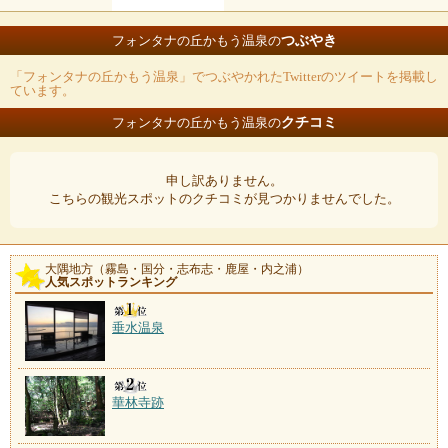
つぶやき
フォンタナの丘かもう温泉の
「フォンタナの丘かもう温泉」でつぶやかれたTwitterのツイートを掲載し
ています。
クチコミ
フォンタナの丘かもう温泉の
申し訳ありません。
こちらの観光スポットのクチコミが見つかりませんでした。
大隅地方（霧島・国分・志布志・鹿屋・内之浦）
人気スポットランキング
垂水温泉
華林寺跡