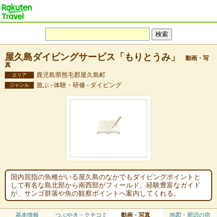
屋久島ダイビングサービス「もりとうみ」
動画・写
真
鹿児島県熊毛郡屋久島町
エリア
遊ぶ - 体験・研修 - ダイビング
ジャンル
国内屈指の魚種がいる屋久島のなかでもダイビングポイントと
して有名な島北部から南西部がフィールド。経験豊富なガイド
が、サンゴ群落や魚の観察ポイントへ案内してくれる。
基本情報
つぶやき・クチコミ
動画・写真
地図・周辺の宿