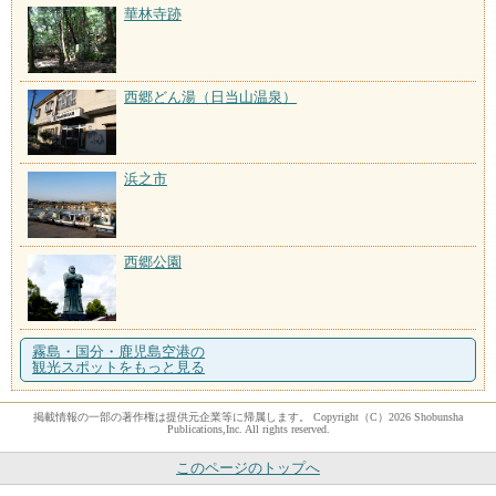
華林寺跡
西郷どん湯（日当山温泉）
浜之市
西郷公園
霧島・国分・鹿児島空港の
観光スポットをもっと見る
掲載情報の一部の著作権は提供元企業等に帰属します。 Copyright（C）2026 Shobunsha
Publications,Inc. All rights reserved.
このページのトップへ