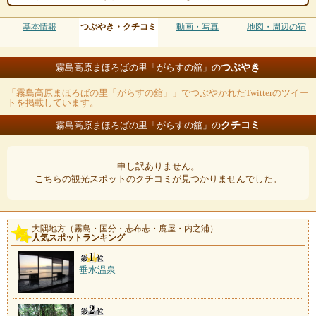
基本情報
つぶやき・クチコミ
動画・写真
地図・周辺の宿
つぶやき
霧島高原まほろばの里「がらすの舘」の
「霧島高原まほろばの里「がらすの舘」」でつぶやかれたTwitterのツイー
トを掲載しています。
クチコミ
霧島高原まほろばの里「がらすの舘」の
申し訳ありません。
こちらの観光スポットのクチコミが見つかりませんでした。
大隅地方（霧島・国分・志布志・鹿屋・内之浦）
人気スポットランキング
垂水温泉