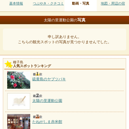
基本情報
つぶやき・クチコミ
動画・写真
地図・周辺の宿
写真
太陽の里運動公園の
申し訳ありません。
こちらの観光スポットの写真が見つかりませんでした。
種子島
人気スポットランキング
硫黄島のヤブツバキ
太陽の里運動公園
たねがしま赤米館