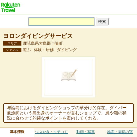
ヨロンダイビングサービス
鹿児島県大島郡与論町
エリア
遊ぶ - 体験・研修 - ダイビング
ジャンル
与論島におけるダイビングショップの草分け的存在。ダイバー
兼漁師という島出身のオーナーが営むショップで、風や潮の状
況に合わせて的確なポイントを案内してくれる。
基本情報
つぶやき・クチコミ
動画・写真
地図・周辺の宿