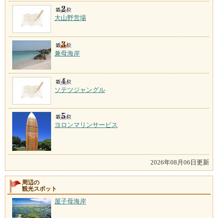
大山野営場
兼母海岸
ソテツジャングル
ヨロンマリンサービス
2026年08月06日更新
周辺の
観光スポット
屋子母海岸