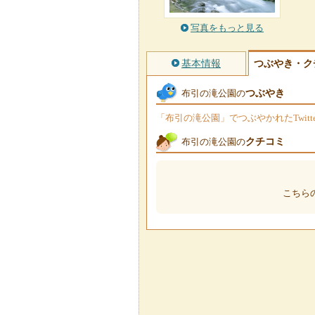
写真をもっと見る
基本情報
つぶやき・ク
つぶやき
布引の滝公園の
「布引の滝公園」でつぶやかれたTwit
クチコミ
布引の滝公園の
こちら