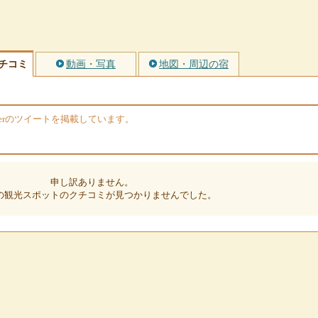
チコミ
動画・写真
地図・周辺の宿
terのツイートを掲載しています。
申し訳ありません。
の観光スポットのクチコミが見つかりませんでした。