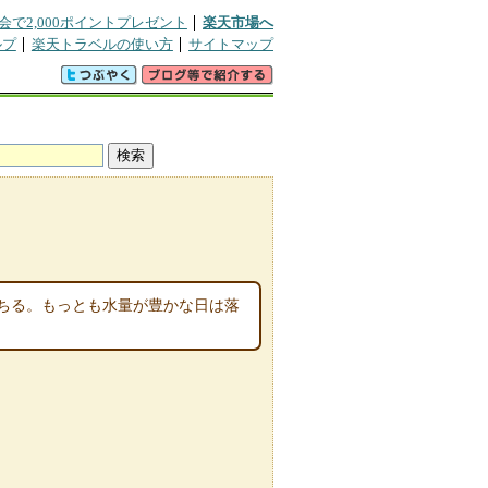
会で2,000ポイントプレゼント
楽天市場へ
ルプ
楽天トラベルの使い方
サイトマップ
ちる。もっとも水量が豊かな日は落
。