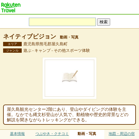
ネイティブビジョン
動画・写真
鹿児島県熊毛郡屋久島町
エリア
遊ぶ - キャンプ - その他スポーツ体験
ジャンル
屋久島観光センター2階にあり、登山やダイビングの体験を主
催。なかでも縄文杉登山が人気で、動植物や歴史的背景などの
解説を聞きながらトレッキングができる。
基本情報
つぶやき・クチコミ
動画・写真
地図・周辺の宿