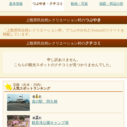
基本情報
つぶやき・クチコミ
動画・写真
地図・周辺の宿
つぶやき
上甑県民自然レクリエーション村の
「上甑県民自然レクリエーション村」でつぶやかれたTwitterのツイートを
掲載しています。
クチコミ
上甑県民自然レクリエーション村の
申し訳ありません。
こちらの観光スポットのクチコミが見つかりませんでした。
北薩（出水・川内）
人気スポットランキング
道の駅 阿久根
観音滝公園キャンプ場