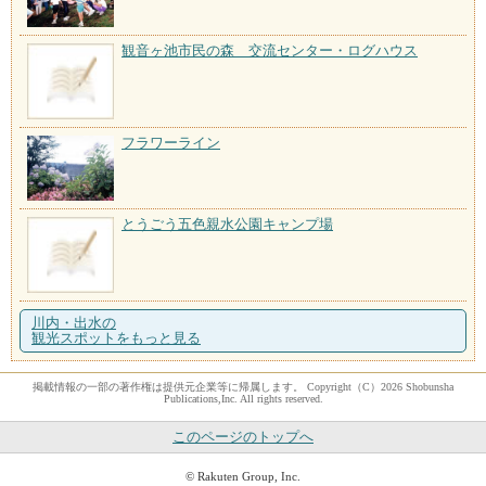
観音ヶ池市民の森 交流センター・ログハウス
フラワーライン
とうごう五色親水公園キャンプ場
川内・出水の
観光スポットをもっと見る
掲載情報の一部の著作権は提供元企業等に帰属します。 Copyright（C）2026 Shobunsha
Publications,Inc. All rights reserved.
このページのトップへ
© Rakuten Group, Inc.