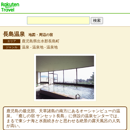
長島温泉
地図・周辺の宿
鹿児島県出水郡長島町
エリア
温泉 - 温泉地 - 温泉地
ジャンル
鹿児島の最北部、天草諸島の南方にあるオーシャンビューの温
泉。「癒しの宿 サンセット長島」に併設の温泉センターでは、
まるで東シナ海と水面続きかと思わせる絶景の露天風呂の人気
が高い。