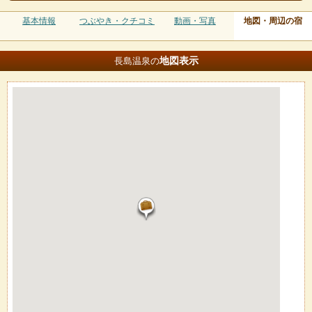
基本情報
つぶやき・クチコミ
動画・写真
地図・周辺の宿
地図
表示
長島温泉の