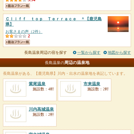
Ｃｌｉｆｆ ｔｏｐ Ｔｅｒｒａｃｅ ＾
【鹿児島
県】
お客さまの声（2件）
2
長島温泉周辺の宿を探す
一覧から探す
地図から探す
周辺の温泉地
長島温泉の
長島温泉
がある、【鹿児島県】川内・出水の温泉地を表記しています。
紫尾温泉
市来温泉
施設数：4軒
施設数：2軒
川内高城温泉
施設数：2軒