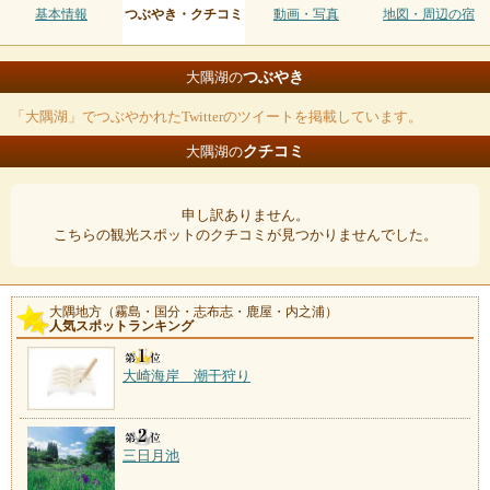
基本情報
つぶやき・クチコミ
動画・写真
地図・周辺の宿
つぶやき
大隅湖の
「大隅湖」でつぶやかれたTwitterのツイートを掲載しています。
クチコミ
大隅湖の
申し訳ありません。
こちらの観光スポットのクチコミが見つかりませんでした。
大隅地方（霧島・国分・志布志・鹿屋・内之浦）
人気スポットランキング
大崎海岸 潮干狩り
三日月池