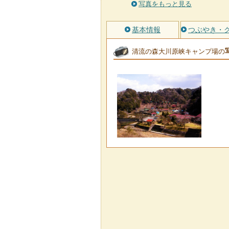
写真をもっと見る
基本情報
つぶやき・
清流の森大川原峡キャンプ場の