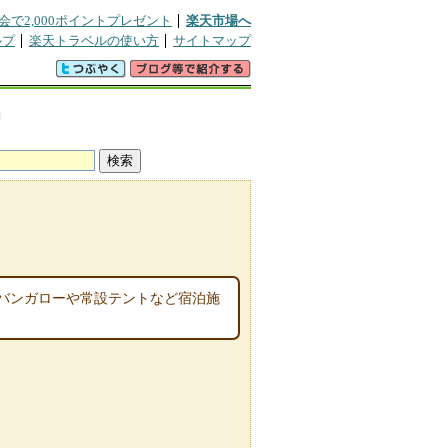
会で2,000ポイントプレゼント
楽天市場へ
ルプ
楽天トラベルの使い方
サイトマップ
動
バンガローや常設テントなど宿泊施