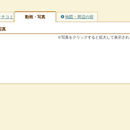
クチコミ
動画・写真
地図・周辺の宿
写真
※写真をクリックすると拡大して表示され