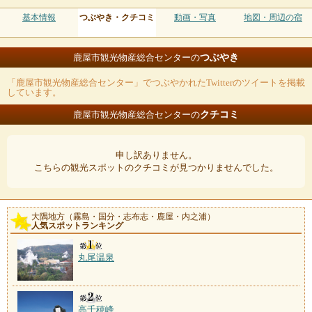
基本情報
つぶやき・クチコミ
動画・写真
地図・周辺の宿
つぶやき
鹿屋市観光物産総合センターの
「鹿屋市観光物産総合センター」でつぶやかれたTwitterのツイートを掲載
しています。
クチコミ
鹿屋市観光物産総合センターの
申し訳ありません。
こちらの観光スポットのクチコミが見つかりませんでした。
大隅地方（霧島・国分・志布志・鹿屋・内之浦）
人気スポットランキング
丸尾温泉
高千穂峰