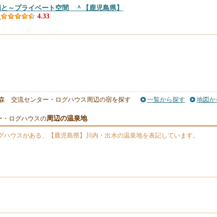
酒と～プライベート空間 ＾
【鹿児島県】
）
4.33
森 交流センター・ログハウス周辺の宿を探す
一覧から探す
地図か
周辺の温泉地
ー・ログハウスの
グハウス
がある、【鹿児島県】川内・出水の温泉地を表記しています。