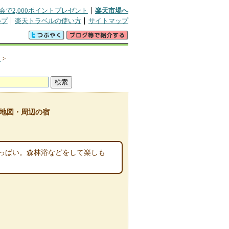
会で2,000ポイントプレゼント
楽天市場へ
ルプ
楽天トラベルの使い方
サイトマップ
ス
>
地図・周辺の宿
っぱい。森林浴などをして楽しも