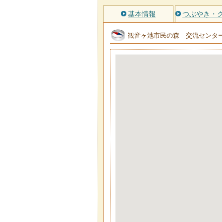
基本情報
つぶやき・
観音ヶ池市民の森 交流センタ