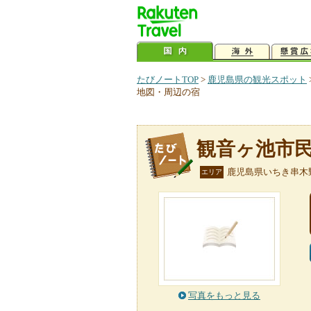
たびノートTOP
>
鹿児島県の観光スポット
地図・周辺の宿
観音ヶ池市
鹿児島県いちき串木
エリア
写真をもっと見る