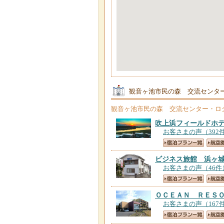
観音ヶ池市民の森 交流センタ
観音ヶ池市民の森 交流センター・ロ
吹上浜フィールドホ
お客さまの声（392
ビジネス旅館 浜ヶ
お客さまの声（46件
ＯＣＥＡＮ ＲＥＳ
お客さまの声（167