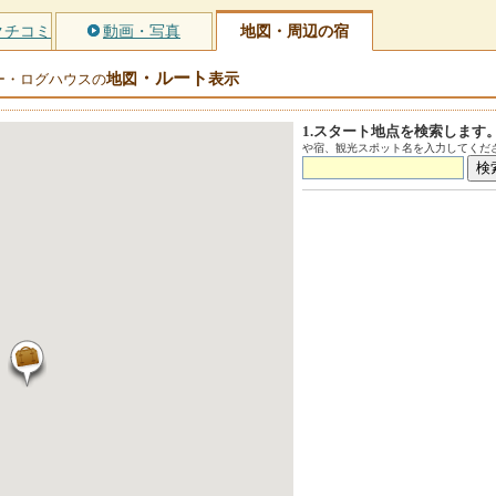
クチコミ
動画・写真
地図・周辺の宿
・ルート
地図
表示
ー・ログハウスの
1.スタート地点を検索します
や宿、観光スポット名を入力してくださ