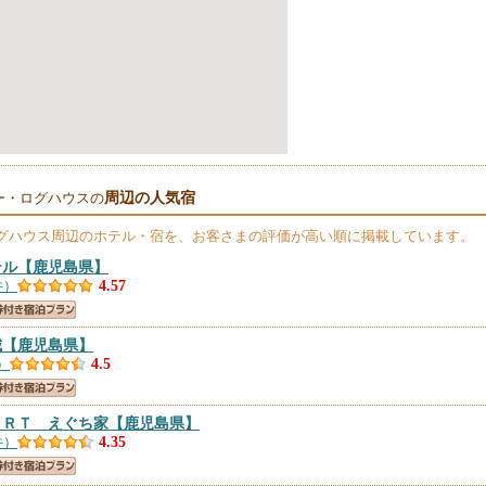
周辺の人気宿
ー・ログハウスの
グハウス
周辺のホテル・宿を、お客さまの評価が高い順に掲載しています。
テル
【鹿児島県】
件）
4.57
城
【鹿児島県】
）
4.5
ＯＲＴ えぐち家
【鹿児島県】
件）
4.35