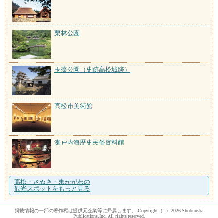
栗林公園
玉藻公園（史跡高松城跡）
高松市美術館
瀬戸内海歴史民俗資料館
高松・さぬき・東かがわの
観光スポットをもっと見る
掲載情報の一部の著作権は提供元企業等に帰属します。 Copyright（C）2026 Shobunsha
Publications,Inc. All rights reserved.