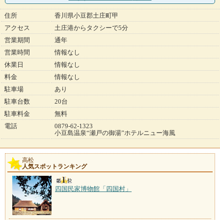
住所
香川県小豆郡土庄町甲
アクセス
土庄港からタクシーで5分
営業期間
通年
営業時間
情報なし
休業日
情報なし
料金
情報なし
駐車場
あり
駐車台数
20台
駐車料金
無料
電話
0879-62-1323
小豆島温泉“瀬戸の御湯”ホテルニュー海風
高松
人気スポットランキング
四国民家博物館「四国村」