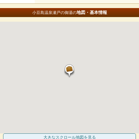
地図・基本情報
小豆島温泉瀬戸の御湯の
大きなスクロール地図
を見る