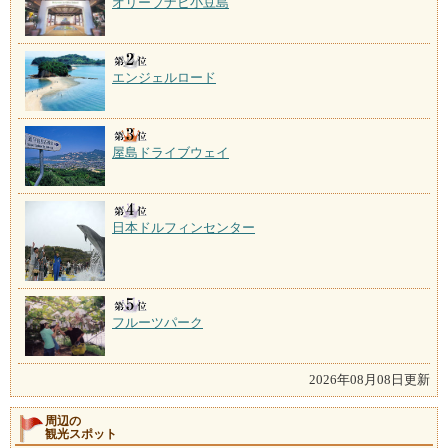
オリーブナビ小豆島
エンジェルロード
屋島ドライブウェイ
日本ドルフィンセンター
フルーツパーク
2026年08月08日更新
周辺の
観光スポット